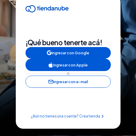
¡Qué bueno tenerte acá!
Ingresar con Google
Ingresar con Apple
o
Ingresar con e-mail
¿Aún no tienes una cuenta? Crea tienda